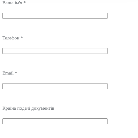
Ваше ім'я *
Телефон *
Email *
Країна подачі документів