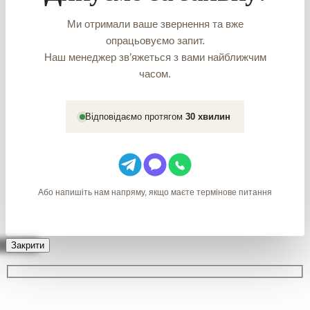
Ми отримали ваше звернення та вже
опрацьовуємо запит.
Наш менеджер зв’яжеться з вами найближчим
часом.
Відповідаємо протягом
30 хвилин
Або напишіть нам напряму, якщо маєте термінове питання
Закрити