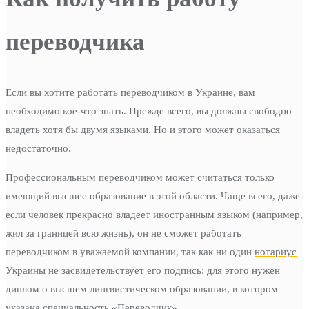
переводчика
Если вы хотите работать переводчиком в Украине, вам
необходимо кое-что знать. Прежде всего, вы должны свободно
владеть хотя бы двумя языками. Но и этого может оказаться
недостаточно.
Профессиональным переводчиком может считаться только
имеющий высшее образование в этой области. Чаще всего, даже
если человек прекрасно владеет иностранным языком (например,
жил за границей всю жизнь), он не сможет работать
переводчиком в уважаемой компании, так как ни один
нотариус
Украины не засвидетельствует его подпись: для этого нужен
диплом о высшем лингвистическом образовании, в котором
указана специальность «Переводчик».