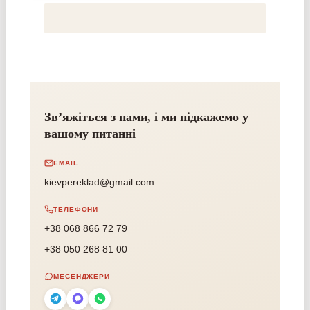
Зв’яжіться з нами, і ми підкажемо у
вашому питанні
EMAIL
kievpereklad@gmail.com
ТЕЛЕФОНИ
+38 068 866 72 79
+38 050 268 81 00
МЕСЕНДЖЕРИ