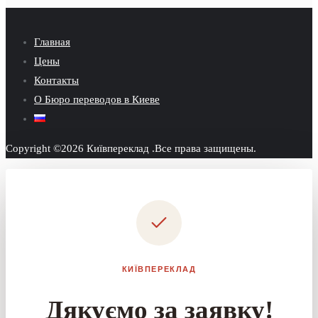
Главная
Цены
Контакты
О Бюро переводов в Киеве
Copyright ©2026 Київпереклад .Все права защищены.
КИЇВПЕРЕКЛАД
Дякуємо за заявку!