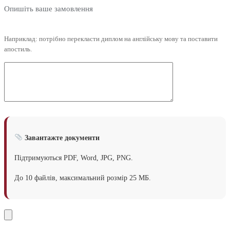
Опишіть ваше замовлення
Наприклад: потрібно перекласти диплом на англійську мову та поставити
апостиль.
Завантажте документи
Підтримуються PDF, Word, JPG, PNG.
До 10 файлів, максимальний розмір 25 МБ.