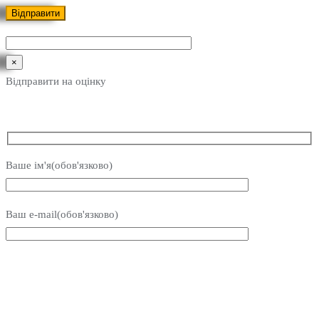
×
Відправити на оцінку
Ваше ім'я(обов'язково)
Ваш e-mail(обов'язково)
Ваш номер телефону
Ваше повідомлення(обов'язково вказати мову на яку потрібно