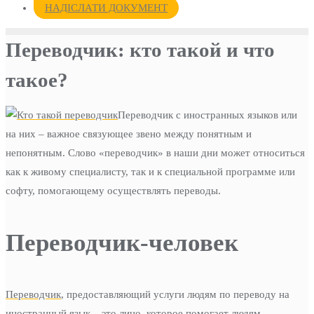
НАДІСЛАТИ ДОКУМЕНТ
Переводчик: кто такой и что
такое?
Переводчик с иностранных языков или
на них – важное связующее звено между понятным и
непонятным. Слово «переводчик» в наши дни может относиться
как к живому специалисту, так и к специальной программе или
софту, помогающему осуществлять переводы.
Переводчик-человек
Переводчик
, предоставляющий услуги людям по переводу на
иностранный язык – это лицо, которое помогает людям