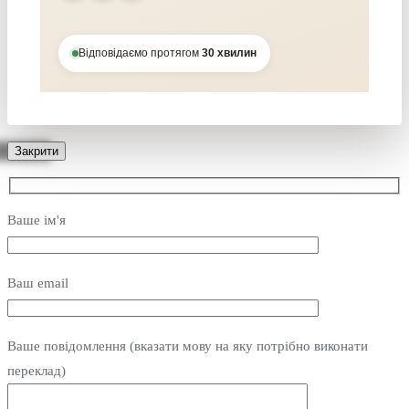
Відповідаємо протягом
30 хвилин
Закрити
Ваше ім'я
Ваш email
Ваше повідомлення (вказати мову на яку потрібно виконати
переклад)