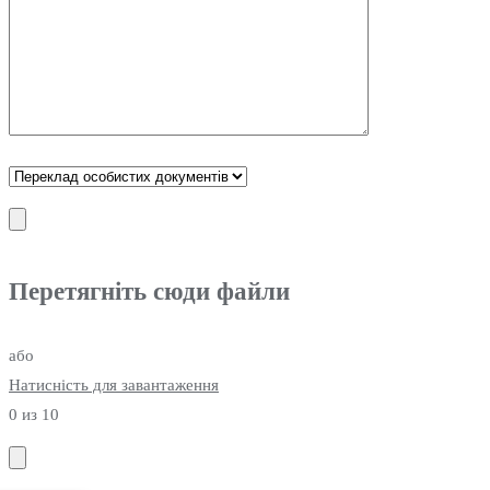
Перетягніть сюди файли
або
Натисність для завантаження
0
из 10