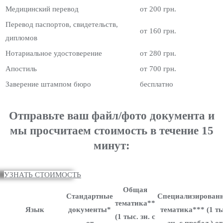
Медицинский перевод
от 200 грн.
Перевод паспортов, свидетельств,
от 160 грн.
дипломов
Нотариальное удостоверение
от 280 грн.
Апостиль
от 700 грн.
Заверение штампом бюро
бесплатно
Отправьте ваш файл/фото документа и
мы просчитаем стоимость в течение 15
минут:
УЗНАТЬ СТОИМОСТЬ
Общая
Стандартные
Специализирован
тематика**
Язык
документы*
тематика*** (1 ты
(1 тыс. зн. с