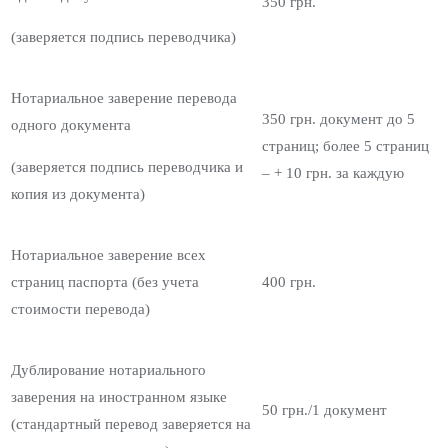
350 грн.
(заверяется подпись переводчика)
Нотариальное заверение перевода
350 грн. документ до 5
одного документа
страниц; более 5 страниц
(заверяется подпись переводчика и
– + 10 грн. за каждую
копия из документа)
Нотариальное заверение всех
страниц паспорта (без учета
400 грн.
стоимости перевода)
Дублирование нотариального
заверения на иностранном языке
50 грн./1 документ
(стандартный перевод заверяется на