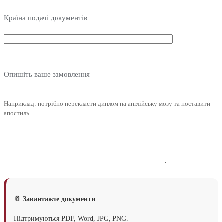
Країна подачі документів
Опишіть ваше замовлення
Наприклад: потрібно перекласти диплом на англійську мову та поставити
апостиль.
📎 Завантажте документи
Підтримуються PDF, Word, JPG, PNG.