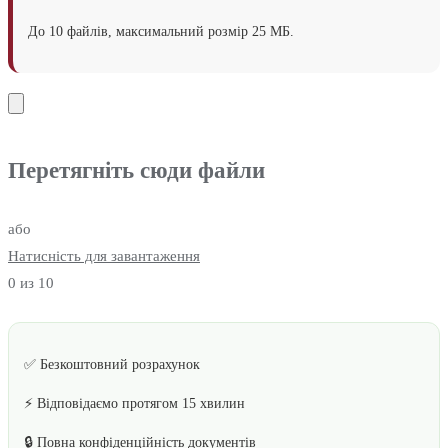
До 10 файлів, максимальний розмір 25 МБ.
Перетягніть сюди файли
або
Натисність для завантаження
0
из 10
✅ Безкоштовний розрахунок
⚡ Відповідаємо протягом 15 хвилин
🔒 Повна конфіденційність документів