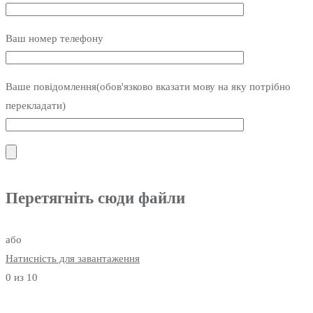
Ваш номер телефону
Ваше повідомлення(обов'язково вказати мову на яку потрібно
перекладати)
Перетягніть сюди файли
або
Натисність для завантаження
0
из 10