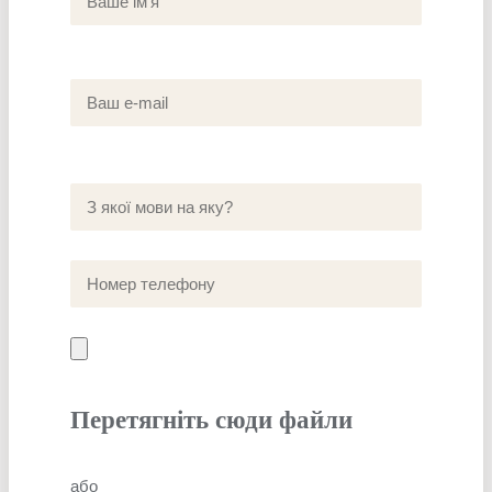
Перетягніть сюди файли
або