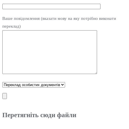
Ваше повідомлення (вказати мову на яку потрібно виконати
переклад)
Перетягніть сюди файли