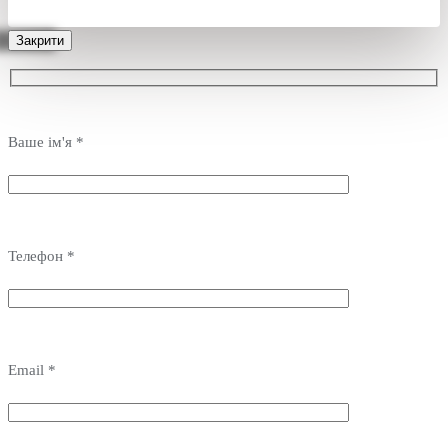
Закрити
Ваше ім'я *
Телефон *
Email *