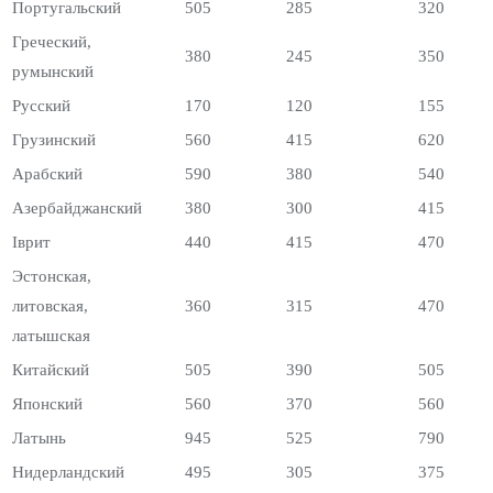
Португальский
505
285
320
Греческий,
380
245
350
румынский
Русский
170
120
155
Грузинский
560
415
620
Арабский
590
380
540
Азербайджанский
380
300
415
Іврит
440
415
470
Эстонская,
литовская,
360
315
470
латышская
Китайский
505
390
505
Японский
560
370
560
Латынь
945
525
790
Нидерландский
495
305
375