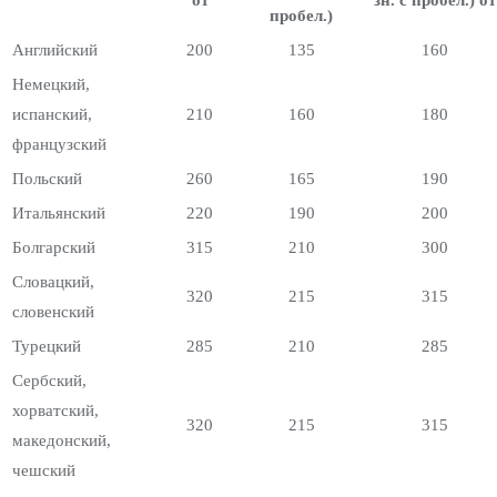
от
зн. с пробел.) от
пробел.)
Английский
200
135
160
Немецкий,
испанский,
210
160
180
французский
Польский
260
165
190
Итальянский
220
190
200
Болгарский
315
210
300
Словацкий,
320
215
315
словенский
Турецкий
285
210
285
Сербский,
хорватский,
320
215
315
македонский,
чешский