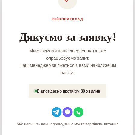
КИЇВПЕРЕКЛАД
Дякуємо за заявку!
Ми отримали ваше звернення та вже
опрацьовуємо запит.
Наш менеджер зв’яжеться з вами найближчим
часом.
Відповідаємо протягом
30 хвилин
Або напишіть нам напряму, якщо маєте термінове питання