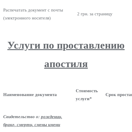
Распечатать документ с почты
2 грн. за страницу
(электронного носителя)
Услуги по проставлению
апостиля
Стоимость
Наименование документа
Срок проста
услуги*
Свидетельство о:
рождении,
браке, смерти, смены имени