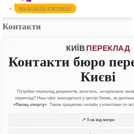
НАДІСЛАТИ ДОКУМЕНТ
Контакти
КИЇВ
ПЕРЕКЛАД
Контакти бюро пере
Києві
Потрібен переклад документів, апостиль, нотаріальне зас
переклад? Наш офіс знаходиться у центрі Києва, за декільк
«Палац спорту»
. Також працюємо онлайн з клієнтами по всі
📍 3 хв від метро