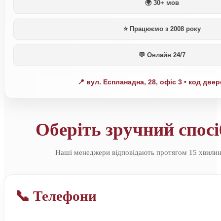
🌍 30+ мов
⭐ Працюємо з 2008 року
💬 Онлайн 24/7
📍 вул. Еспланадна, 28, офіс 3 • код две
Оберіть зручний спосі
Наші менеджери відповідають протягом 15 хвилин
📞 Телефони