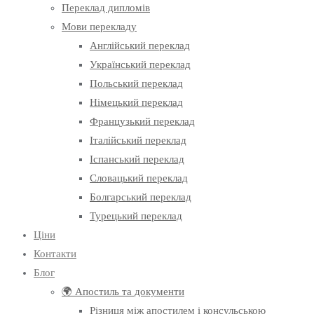
Переклад дипломів
Мови перекладу
Англійський переклад
Український переклад
Польський переклад
Німецький переклад
Французький переклад
Італійський переклад
Іспанський переклад
Словацький переклад
Болгарський переклад
Турецький переклад
Ціни
Контакти
Блог
🌍 Апостиль та документи
Різниця між апостилем і консульською