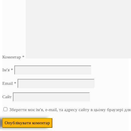
Коментар
*
Ім'я
*
Email
*
Сайт
Зберегти моє ім'я, e-mail, та адресу сайту в цьому браузері д