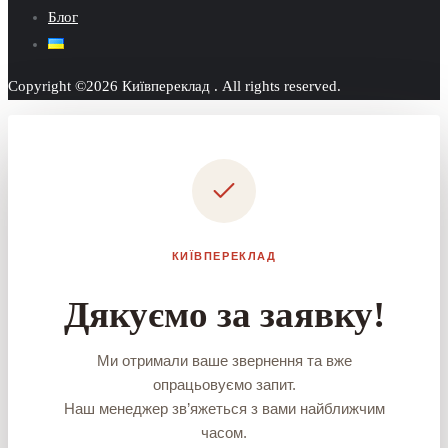
Блог
Copyright ©2026 Київпереклад . All rights reserved.
КИЇВПЕРЕКЛАД
Дякуємо за заявку!
Ми отримали ваше звернення та вже
опрацьовуємо запит.
Наш менеджер зв’яжеться з вами найближчим
часом.