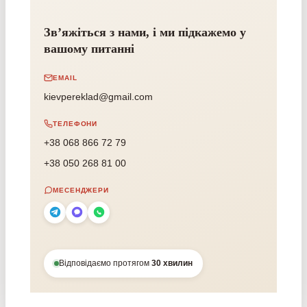
Зв’яжіться з нами, і ми підкажемо у
вашому питанні
EMAIL
kievpereklad@gmail.com
ТЕЛЕФОНИ
+38 068 866 72 79
+38 050 268 81 00
МЕСЕНДЖЕРИ
Відповідаємо протягом
30 хвилин