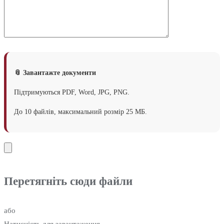
📎 Завантажте документи
Підтримуються PDF, Word, JPG, PNG.
До 10 файлів, максимальний розмір 25 МБ.
Перетягніть сюди файли
або
Натисність для завантаження