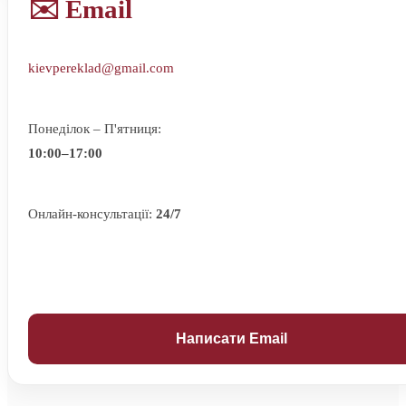
✉️ Email
kievpereklad@gmail.com
Понеділок – П'ятниця:
10:00–17:00
Онлайн-консультації:
24/7
Написати Email