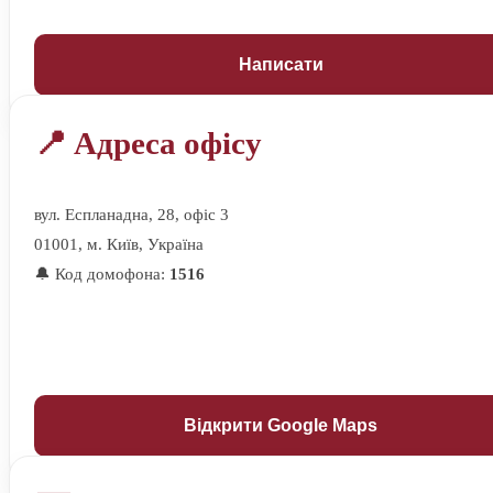
Написати
📍 Адреса офісу
вул. Еспланадна, 28, офіс 3
01001, м. Київ, Україна
🔔 Код домофона:
1516
Відкрити Google Maps