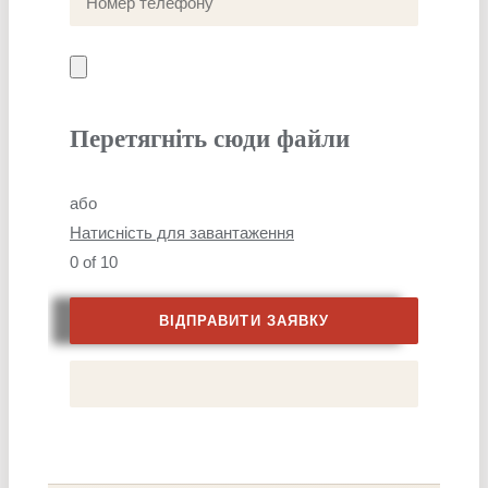
Перетягніть сюди файли
або
Натисність для завантаження
0
of 10