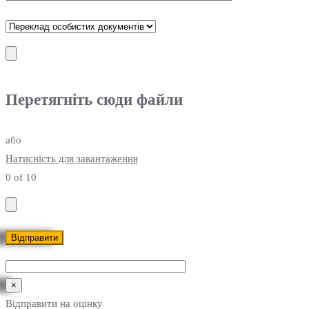
Перетягніть сюди файли
або
Натисність для завантаження
0
of 10
×
Відправити на оцінку