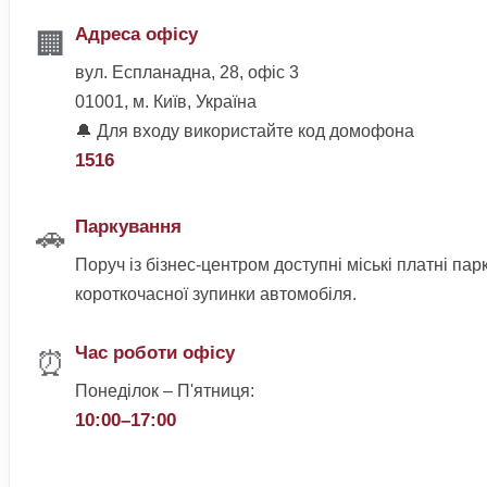
Адреса офісу
🏢
вул. Еспланадна, 28, офіс 3
01001, м. Київ, Україна
🔔 Для входу використайте код домофона
1516
Паркування
🚗
Поруч із бізнес-центром доступні міські платні пар
короткочасної зупинки автомобіля.
Час роботи офісу
⏰
Понеділок – П'ятниця:
10:00–17:00