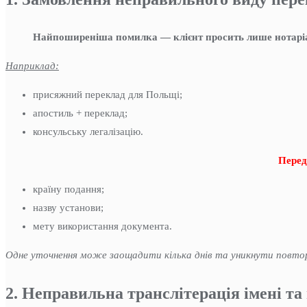
Найпоширеніша помилка — клієнт просить лише нотаріа
Наприклад:
присяжний переклад для Польщі;
апостиль + переклад;
консульську легалізацію.
Перед
країну подання;
назву установи;
мету використання документа.
Одне уточнення може заощадити кілька днів та уникнути повто
2. Неправильна транслітерація імені та