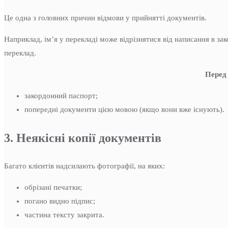
Це одна з головних причин відмови у прийнятті документів.
Наприклад, ім’я у перекладі може відрізнятися від написання в з
переклад.
Перед
закордонний паспорт;
попередні документи цією мовою (якщо вони вже існують).
3. Неякісні копії документів
Багато клієнтів надсилають фотографії, на яких:
обрізані печатки;
погано видно підпис;
частина тексту закрита.