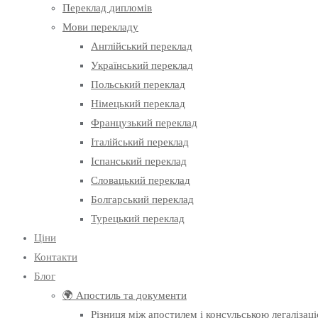
Переклад дипломів
Мови перекладу
Англійський переклад
Український переклад
Польський переклад
Німецький переклад
Французький переклад
Італійський переклад
Іспанський переклад
Словацький переклад
Болгарський переклад
Турецький переклад
Ціни
Контакти
Блог
🌍 Апостиль та документи
Різниця між апостилем і консульською легалізац