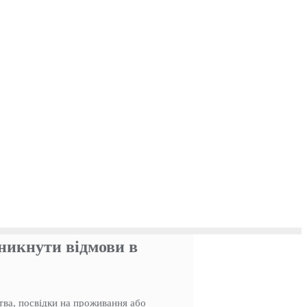
уникнути відмови в
ва, посвідки на проживання або