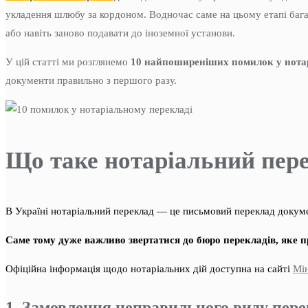
укладення шлюбу за кордоном. Водночас саме на цьому етапі бага
або навіть заново подавати до іноземної установи.
У цій статті ми розглянемо
10 найпоширеніших помилок у нота
документи правильно з першого разу.
Що таке нотаріальний пер
В Україні нотаріальний переклад — це письмовий переклад докуме
Саме тому дуже важливо звертатися до бюро перекладів, яке п
Офіційна інформація щодо нотаріальних дій доступна на сайті
Мін
1. Замовлення неправильного виду пер