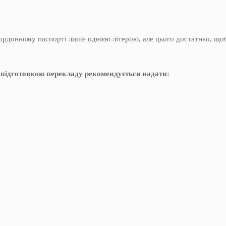
акордонному паспорті лише однією літерою, але цього достатньо, що
 підготовкою перекладу рекомендується надати: