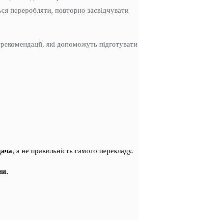
ься переробляти, повторно засвідчувати
і рекомендації, які допоможуть підготувати
дача
, а не правильність самого перекладу.
ми.