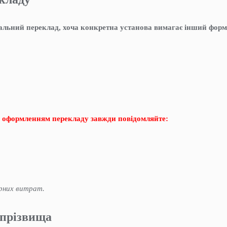
льний переклад, хоча конкретна установа вимагає інший форм
 оформленням перекладу завжди повідомляйте:
рних витрат.
 прізвища