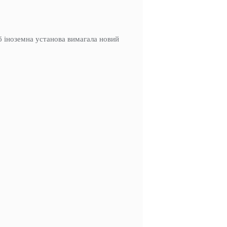
б іноземна установа вимагала новий